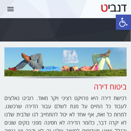
תפרי
פתח סרגל נגישות
ביטוח דירה
רכישת דירה היא פרויקט רציני ויקר מאוד. רובינו נאלצים
לעבוד כל החיים על מנת לשלם עבור הדירה שרכשנו.
למרות כל זאת, אף אחד לא יכול להתחייב לנו שלבית שלנו
לא יקרה דבר, כלומר הדירה לא חסינה מפני נזקים שונים
ובגלל שאנו מעדיפים לחשוב שלנו זה לא יקרה יש נטייה