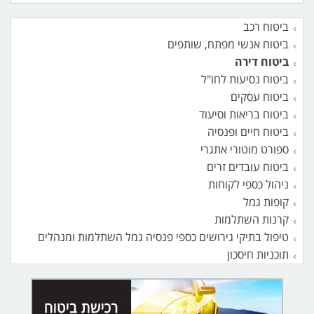
ביטוח רכב
ביטוח אנשי מפתח, שותפים
ביטוח דירה
ביטוח נסיעות לחו"ל
ביטוח עסקים
ביטוח בריאות וסיעוד
ביטוח חיים ופנסיה
ספורט מוטורי אתגרי
ביטוח עובדים זרים
ניהול כספי לקוחות
קופות גמל
קרנות השתלמות
טיפול בתיקי גירושים כספי פנסיה גמל השתלמות ומנהלים
תוכניות חיסכון