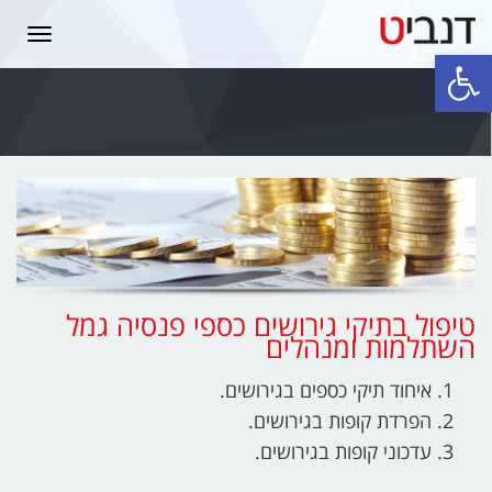
תפרי
פתח סרגל נגישות
טיפול בתיקי גירושים כספי פנסיה גמל
השתלמות ומנהלים
איחוד תיקי כספים בגירושים.
הפרדת קופות בגירושים.
עדכוני קופות בגירושים.